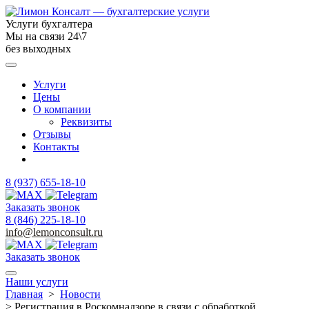
Услуги бухгалтера
Мы на связи 24\7
без выходных
Услуги
Цены
О компании
Реквизиты
Отзывы
Контакты
8 (937) 655-18-10
Заказать звонок
8 (846) 225-18-10
info@lemonconsult.ru
Заказать звонок
Наши услуги
Главная
>
Новости
>
Регистрация в Роскомнадзоре в связи с обработкой