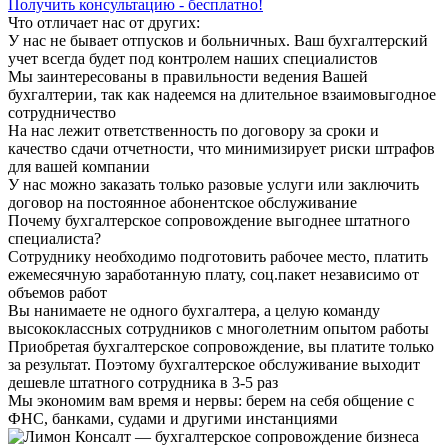
Получить консультацию - бесплатно!
Что отличает нас от других:
У нас не бывает отпусков и больничных. Ваш бухгалтерский
учет всегда будет под контролем наших специалистов
Мы заинтересованы в правильности ведения Вашей
бухгалтерии, так как надеемся на длительное взаимовыгодное
сотрудничество
На нас лежит ответственность по договору за сроки и
качество сдачи отчетности, что минимизирует риски штрафов
для вашей компании
У нас можно заказать только разовые услуги или заключить
договор на постоянное абонентское обслуживание
Почему бухгалтерское сопровождение выгоднее штатного
специалиста?
Сотруднику необходимо подготовить рабочее место, платить
ежемесячную заработанную плату, соц.пакет независимо от
объемов работ
Вы нанимаете не одного бухгалтера, а целую команду
высококлассных сотрудников с многолетним опытом работы
Приобретая бухгалтерское сопровождение, вы платите только
за результат. Поэтому бухгалтерское обслуживание выходит
дешевле штатного сотрудника в 3-5 раз
Мы экономим вам время и нервы: берем на себя общение с
ФНС, банками, судами и другими инстанциями