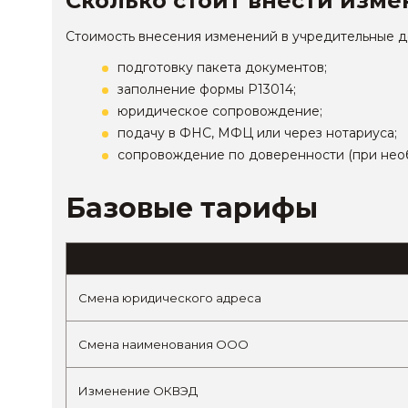
Сколько стоит внести изме
Стоимость внесения изменений в учредительные до
подготовку пакета документов;
заполнение формы Р13014;
юридическое сопровождение;
подачу в ФНС, МФЦ или через нотариуса;
сопровождение по доверенности (при нео
Базовые тарифы
Смена юридического адреса
Смена наименования ООО
Изменение ОКВЭД