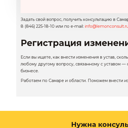
Задать свой вопрос, получить консультацию в Сама
8 (846) 225-18-10
или по e-mail:
info@lemonconsult.r
Регистрация изменени
Если вы ищете, как
внести изменения в устав
, скол
любому другому вопросу, связанному с уставом — 
бизнесе.
Работаем по Самаре и области
. Поможем
внести и
Нужна консул