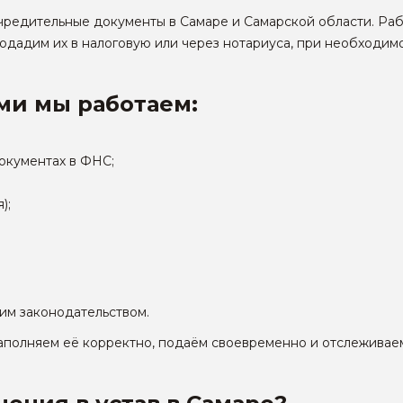
учредительные документы
в Самаре и Самарской области. Раб
одадим их в налоговую или через нотариуса, при необход
ми мы работаем:
окументах в ФНС;
);
им законодательством.
заполняем её корректно, подаём своевременно и отслежива