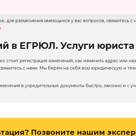
ре, для разъяснения имеющихся у вас вопросов, свяжитесь с 
u
й в ЕГРЮЛ. Услуги юриста
ько стоит
регистрация изменений
, как
изменить адрес
или на
свяжитесь с нами. Мы берём на себя всю юридическую и тех
зменения в учредительные документы
быстро, законно и с у
ьтация? Позвоните нашим экспер