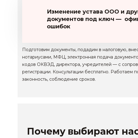
Изменение устава ООО и др
документов под ключ — офиц
ошибок
Подготовим документы, подадим в налоговую, вне
нотариусами, МФЦ, электронная подача документо
кодов ОКВЭД, директора, учредителей — с сопров
регистрации. Консультации бесплатно. Работаем по
законность, соблюдение сроков.
Почему выбирают нас