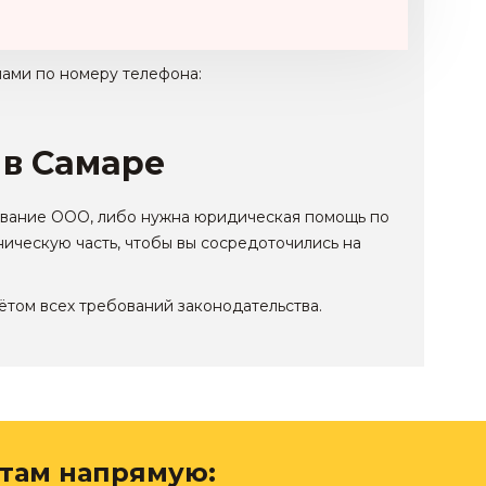
нами по номеру телефона:
 в Самаре
звание ООО, либо нужна юридическая помощь по
ническую часть, чтобы вы сосредоточились на
чётом всех требований законодательства.
там напрямую: