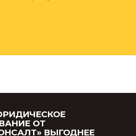
ЮРИДИЧЕСКОЕ
ВАНИЕ ОТ
ОНСАЛТ» ВЫГОДНЕЕ