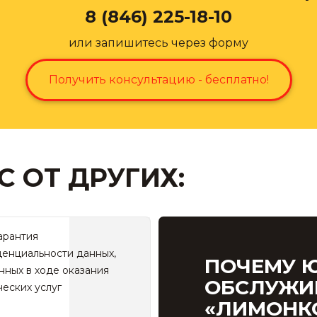
8 (846) 225-18-10
или запишитесь через форму
Получить консультацию - бесплатно!
С ОТ ДРУГИХ:
арантия
енциальности данных,
ПОЧЕМУ 
нных в ходе оказания
ОБСЛУЖИ
еских услуг
«ЛИМОНК