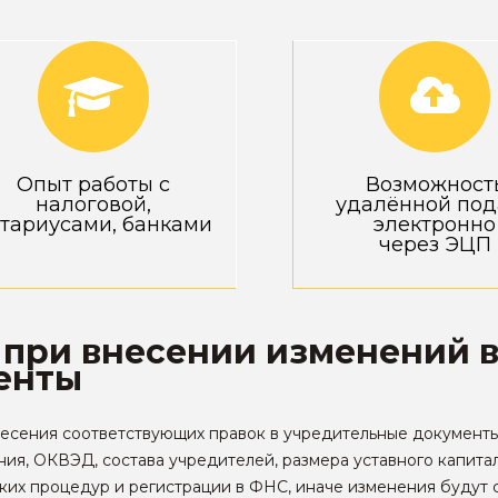
Опыт работы с
Возможност
налоговой,
удалённой под
тариусами, банками
электронно
через ЭЦП
ри внесении изменений в 
енты
сения соответствующих правок в учредительные документы, 
ия, ОКВЭД, состава учредителей, размера уставного капитала
их процедур и регистрации в ФНС, иначе изменения будут 