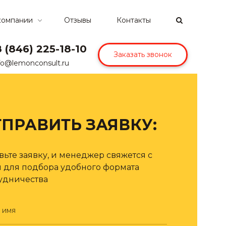
компании
Отзывы
Контакты
8 (846) 225-18-10
Заказать звонок
fo@lemonconsult.ru
ТПРАВИТЬ ЗАЯВКУ:
вьте заявку, и менеджер свяжется с
 для подбора удобного формата
удничества
 имя