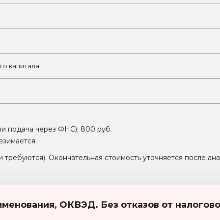
го капитала
ли подача через ФНС):
800 руб.
взимается.
и требуются). Окончательная стоимость уточняется после ан
именования, ОКВЭД. Без отказов от налоговой