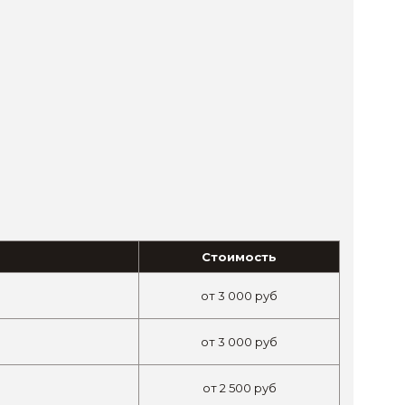
Стоимость
от
3 000
руб
от
3 000
руб
от
2 500
руб