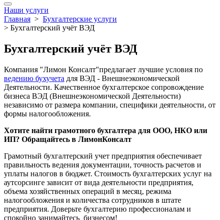
Наши услуги
Главная
>
Бухгалтерские услуги
>
Бухгалтерский учёт ВЭД
Бухгалтерский учёт ВЭД
Компания "Лимон Консалт"предлагает лучшие условия по
ведению бухучета
для ВЭД - Внешнеэкономической
Деятельности. Качественное бухгалтерское сопровождение
бизнеса ВЭД (Внешнеэкономической Деятельности)
независимо от размера компании, специфики деятельности, от
формы налогообложения.
Хотите найти грамотного бухгалтера для ООО, НКО или
ИП? Обращайтесь в ЛимонКонсалт
Грамотный бухгалтерский учет предприятия обеспечивает
правильность ведения документации, точность расчетов и
уплаты налогов в бюджет. Стоимость бухгалтерских услуг на
аутсорсинге зависит от вида деятельности предприятия,
объема хозяйственных операций в месяц, режима
налогообложения и количества сотрудников в штате
предприятия. Доверьте бухгалтерию профессионалам и
спокойно занимайтесь бизнесом!