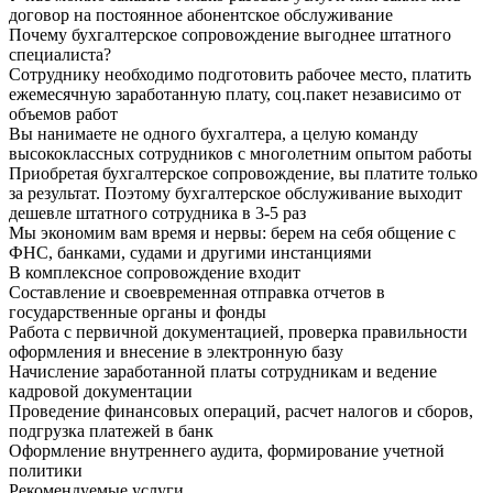
договор на постоянное абонентское обслуживание
Почему бухгалтерское сопровождение выгоднее штатного
специалиста?
Сотруднику необходимо подготовить рабочее место, платить
ежемесячную заработанную плату, соц.пакет независимо от
объемов работ
Вы нанимаете не одного бухгалтера, а целую команду
высококлассных сотрудников с многолетним опытом работы
Приобретая бухгалтерское сопровождение, вы платите только
за результат. Поэтому бухгалтерское обслуживание выходит
дешевле штатного сотрудника в 3-5 раз
Мы экономим вам время и нервы: берем на себя общение с
ФНС, банками, судами и другими инстанциями
В комплексное сопровождение входит
Составление и своевременная отправка отчетов в
государственные органы и фонды
Работа с первичной документацией, проверка правильности
оформления и внесение в электронную базу
Начисление заработанной платы сотрудникам и ведение
кадровой документации
Проведение финансовых операций, расчет налогов и сборов,
подгрузка платежей в банк
Оформление внутреннего аудита, формирование учетной
политики
Рекомендуемые услуги