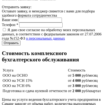
Отправить заявку:
Оставьте заявку, и менеджер свяжется с вами для подбора
удобного формата сотрудничества
Ваше имя
Телефон
*
Я даю свое согласие на обработку моих персональных
данных, в соответствии с федеральным законом от 27.07.2006
года №152-ФЗ
о персональных данных
Отправить
Стоимость комплексного
бухгалтерского обслуживания
Услуга
Стоимость
ООО на ОСНО
от
5 000
руб/месяц
ООО на УСН 15%
от
4 000
руб/месяц
ООО на УСН 6%
от
3 000
руб/месяц
Подготовка и сдача нулевой отчетности
от
2 000
руб/квартал
Цены на услуги ведения бухгалтерского учета предприятия в
Самаре зависят от объема работ, количества выполняемых