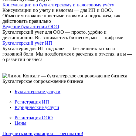
Консультации по бухгалтерскому и налоговому учёту
Консультации по учету и налогам — для ИП и ООО.
Объясним сложное простыми словами и подскажем, как
действовать правильно
Ведение бухгалтерии ООО
Бухгалтерский учет для ООО — просто, удобно и
дистанционно. Вы занимаетесь бизнесом, мы — цифрами
Бухгалтерский учёт ИП
Бухгалтерия для ИП под ключ — без лишних затрат и
головной боли. Мы позаботимся о расчетах и отчетах, а вы —
о развитии бизнеса
Бухгалтерское сопровождение бизнеса
Бухгалтерские услуги
Регистрация ИП
Юридические услуги
Регистрация ООО
Цены
Получить консультацию — бесплатно!