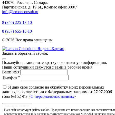
443070, Россия, г. Самара,
Партизанская, д. 19 БЦ Компас офис 300/7
info@lemonconsult.ru
8 (846) 225-18-10
8 (937) 655-18-10
© 2026 Все права защищены
Заказать обратный звонок
Пожалуйста, заполните краткую контактную информацию.
Наши сотрудники свяжутся с вами в рабочее время
Ваше имя
Телефон
*
Я даю свое согласие на обработку моих персональных
данных, в соответствии с Федеральным законом от 27.07.2006
года №152-ФЗ «
О персональных данных
»
Заказать звонок
Наш сайт использует файлы cookie. Продолжая его использование, вы соглашаетесь н
Поиск по сайту
обработку персональных данных в соответствии с законом №152-ФЗ, включая данны